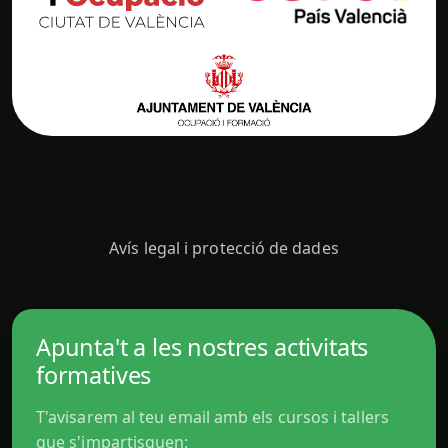
Avís legal i protecció de dades
Apunta't a les nostres activitats
formatives
T'avisarem al teu email amb els cursos i tallers
que s'impartisquen: