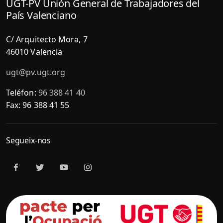
UGT-PV Unión General de Trabajadores del
País Valenciano
C/ Arquitecto Mora, 7
46010 Valencia
ugt@pv.ugt.org
Teléfon:
96 388 41 40
Fax: 96 388 41 55
Segueix-nos